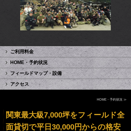
ご利用料金
HOME・予約状況
フィールドマップ・設備
アクセス
HOME・予約状況 ≫
関東最大級7,000坪をフィールド全
面貸切で平日30,000円からの格安