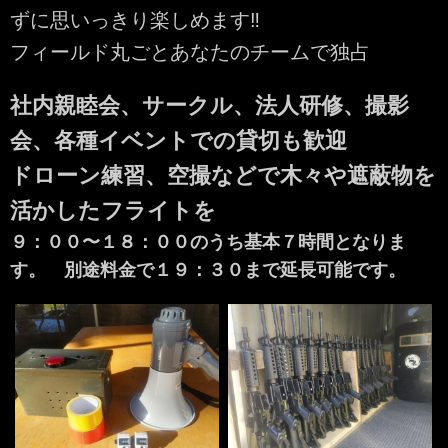
ずに思いっきり楽しめます‼︎
フィールド丸ごとあなたのチームで独占
社内親睦会、サークル、法人研修、撮影
会、各種イベントでの貸切も歓迎
ドローン練習、空撮などで木々や遮蔽物を
活かしたフライトを
９：００〜１８：００のうち基本７時間となりま
す。 別途料金で１９：３０まで延長可能です。