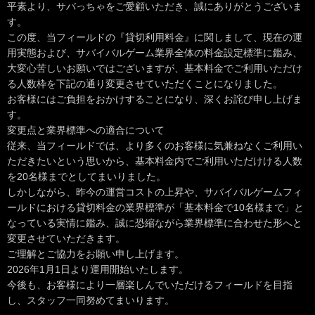
平素より、サバっちゃをご愛顧いただき、誠にありがとうございま
す。
この度、当フィールドの『貸切利用料金』に関しまして、現在の運
用実態および、サバイバルゲーム業界全体の料金設定標準に鑑み、
大変心苦しいお願いではございますが、基本料金でご利用いただけ
る人数枠を下記の通り変更させていただくことになりました。
お客様にはご負担をおかけすることになり、深くお詫び申し上げま
す。
変更点と業界標準への適合について
従来、当フィールドでは、より多くのお客様に気兼ねなくご利用い
ただきたいという思いから、基本料金内でご利用いただけける人数
を20名様までとしてまいりました。
しかしながら、昨今の運営コストの上昇や、サバイバルゲームフィ
ールドにおける貸切料金の業界標準が「基本料金で10名様まで」と
なっている実情に鑑み、誠に恐縮ながら業界標準に合わせた形へと
変更させていただきます。
ご理解とご協力をお願い申し上げます。
2026年1月1日より運用開始いたします。
今後も、お客様により一層楽しんでいただけるフィールドを目指
し、スタッフ一同努めてまいります。