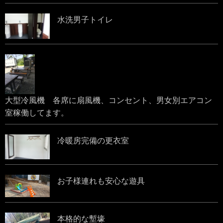
水洗男子トイレ
大型冷風機 各席に扇風機、コンセント、男女別エアコン
室稼働してます。
冷暖房完備の更衣室
お子様連れも安心な遊具
本格的な塹壕