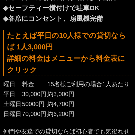
◆セーフティー横付けで駐車OK
◆各席にコンセント、扇風機完備
たとえば平日の10人様での貸切なら
ば 1人3,000円
詳細の料金はメニューから料金表に
クリック
曜日
料金
15名様ご利用の場合1人あたり
平日
30,000円
約3,000円
土曜日
50000円
約4,700円
日曜日
70,000円
約6,200円
仲間や友達での貸切ならば初心者でも気後れせ