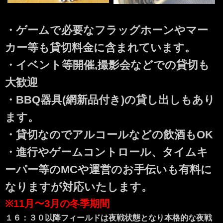
・ゲームで必要なフラッグホーンやマー
カー等も貸切料金に含まれています。
・イベント等開催,撮影会などでの貸切も
大歓迎
・BBQ器具(網新品付き)の貸し出しもあり
ます。
・貸切なのでアルコールなどの飲酒もOK
・進行やゲームコントロール、タイムキ
ーパー等のMCや運営のお手伝いも有料に
なりますが対応いたします。
※11月〜3月の冬季期間
１６：３０以降フィールドは夜戦状態となり本格的な夜戦