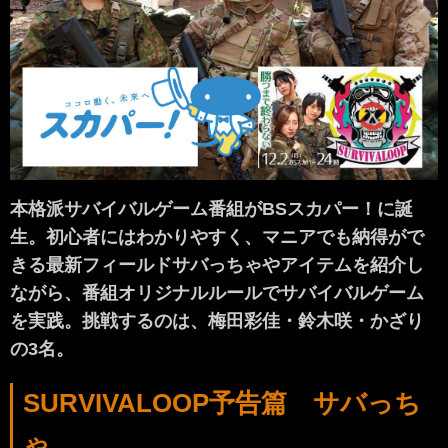
本格派サバイバルゲーム番組がBSスカパー！に誕
生。初心者にはわかりやすく、マニアでも納得がで
きる最新フィールドサバっちゃやアイテムを紹介し
ながら、番組オリジナルルールでサバイバルゲーム
を実践。挑戦するのは、梅田彩佳・鈴木咲・かざり
の3名。
SURVIVALOOP予告篇 サバっち
ゃ