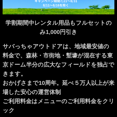
学割期間中レンタル用品もフルセットの
み1,000円引き
サバっちゃアウトドアは、地域最安値の
料金で、森林・市街地・塹壕が混在する東
京ドーム半分の広大なフィールドを独占で
きます。
おかげさまで10周年。延べ５万人以上が来
場した安心の運営体制
ご利用料金はメニューのご利用料金をクリ
ック