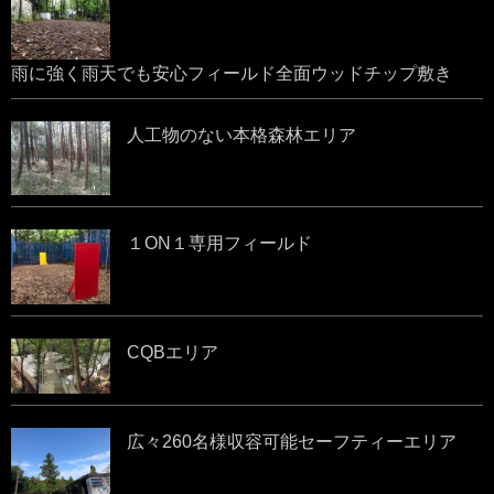
雨に強く雨天でも安心フィールド全面ウッドチップ敷き
人工物のない本格森林エリア
１ON１専用フィールド
CQBエリア
広々260名様収容可能セーフティーエリア