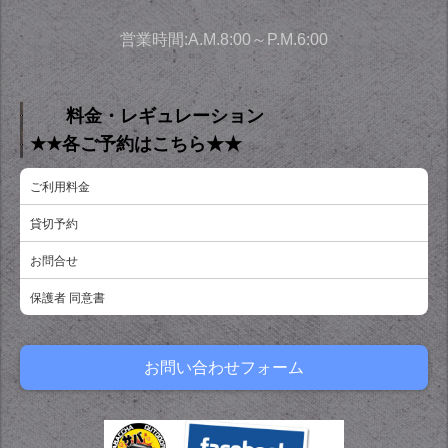
営業時間:A.M.8:00～P.M.6:00
料金・レギュレーション
★★各ご予約はこちら★★
ご利用料金
貸切予約
お問合せ
保護者 同意書
お問い合わせフォーム