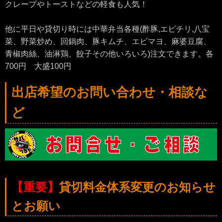
クレープやトーストなどの軽食も人気！
他に平日や貸切り時には中華弁当各種(酢豚,エビチリ,八宝
菜、野菜炒め、回鍋肉、豚キムチ、エビマヨ、麻婆豆腐、
青椒肉絲、油淋鶏、餃子その他いろいろ)注文できます。各
700円 大盛100円
出店希望のお問い合わせ・相談な
ど
【重要】
貸切料金体系変更のお知らせ
とお願い