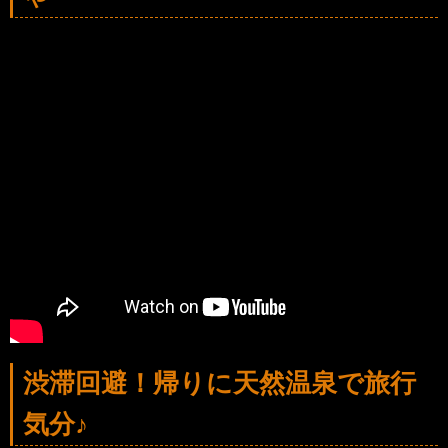
渋滞回避！帰りに天然温泉で旅行
気分♪