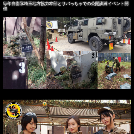
毎年自衛隊埼玉地方協力本部とサバっちゃでの公開訓練イベント開
催