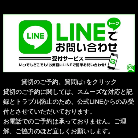
貸切のご予約、質問は↑をクリック
貸切のご予約に関しては、スムーズな対応と記
録とトラブル防止のため、公式LINEからのみ受
付とさせていただいております。
お電話でのご予約は承っておりません。ご理
解、ご協力のほど宜しくお願いします。