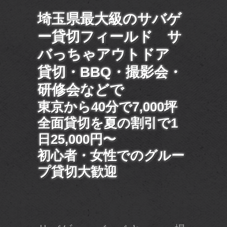
埼玉県最大級のサバゲ
ー貸切フィールド サ
バっちゃアウトドア
貸切・BBQ・撮影会・
研修会などで
東京から40分で7,000坪
全面貸切を夏の割引で1
日25,000円〜
初心者・女性でのグルー
プ貸切大歓迎