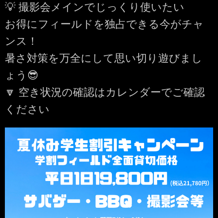
💡 撮影会メインでじっくり使いたい
​お得にフィールドを独占できる今がチャ
ンス！
暑さ対策を万全にして思い切り遊びまし
ょう😎
​🔽 空き状況の確認はカレンダーでご確認
ください