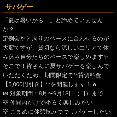
サバゲー
「夏は暑いから…」と諦めていません
か？
​定例会だと周りのペースに合わせるのが
大変ですが、貸切なら涼しいエリアで休
み休み自分たちのペースで楽しめます✨
​そこで！皆さんに夏サバゲーを楽しんで
いただくため、期間限定で**貸切料金
【5,000円引き】**を開催します！🔥
​📅 対象期間：8月〜9月13日（日）まで
​💡 仲間内だけでゆるく楽しみたい
💡 こまめに休憩挟みつつサバゲーしたい